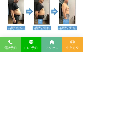
モニターＢ
電話予約
LINE予約
アクセス
中文对应
モニターC