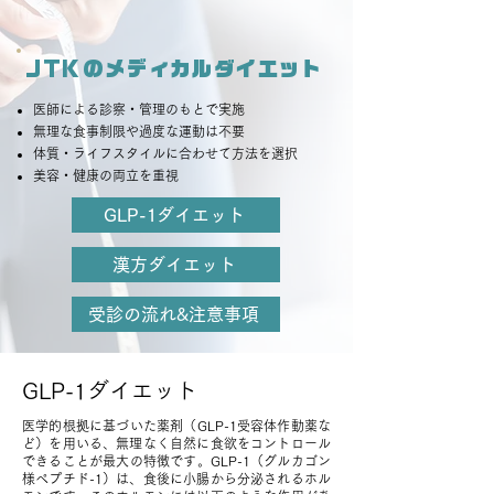
JTKのメディカルダイエット
医師による診察・管理のもとで実施
無理な食事制限や過度な運動は不要
体質・ライフスタイルに合わせて方法を選択
美容・健康の両立を重視
GLP-1ダイエット
漢方ダイエット
受診の流れ&注意事項
GLP-1ダイエット
医学的根拠に基づいた薬剤（GLP-1受容体作動薬な
ど）を用いる、無理なく自然に食欲をコントロール
できることが最大の特徴です。GLP-1（グルカゴン
様ペプチド-1）は、食後に小腸から分泌されるホル