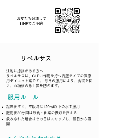
お友だち追加して
​LINEでご予約
リベルサス
注射に抵抗がある方へ
リベルサスは、GLP-1作用を持つ内服タイプの医療
用ダイエット薬です。 毎日の服用により、食欲を抑
え、血糖値の急上昇を防ぎます。
服用ルール
起床後すぐ、空腹時に120ml以下の水で服用
服用後30分間は飲食・他薬の摂取を控える
飲み忘れた場合はその日はスキップし、翌日から再
開