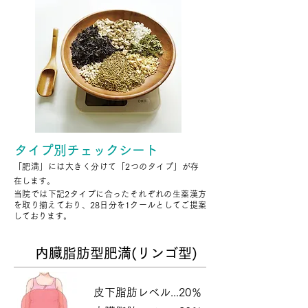
タイプ別チェックシート
「肥満」には大きく分けて「2つのタイプ」が存
在します。
当院では下記2タイプに合ったそれぞれの生薬漢方
を取り揃えており、28日分を1クールとしてご提案
しております。
内臓脂肪型肥満(リンゴ型)
皮下脂肪レベル...20％