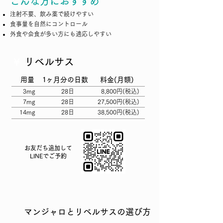
こんな方におすすめ
注射不要、飲み薬で続けやすい
食事量を自然にコントロール
外食や会食が多い方にも適応しやすい
￥
リベルサス
用量
1ヶ月分の日数
料金(月額)
3mg
28日
8,800円(税込)
7mg
28日
27,500円(税込)
14mg
28日
38,500円(税込)
お友だち追加して
​LINEでご予約
マンジャロとリベルサスの選び方