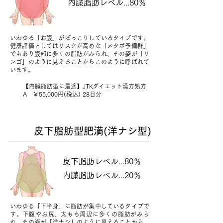
内臓脂肪レベル...80％
いわゆる「お腹」がぽっこりしているタイプです。
健康評価としてはリスクが高めな「メタボ予備群」
でもあり腹部に多くの脂肪がみられ、その姿が「リ
ンゴ」のように見えることからこのように呼ばれて
います。
￥
【内臓脂肪型に最適】
JTKダイエット漢方処方
A ￥55,000円(税込) 28日分
皮下脂肪型肥満(洋ナシ型)
皮下脂肪レベル...80％
内臓脂肪レベル...20％
いわゆる「下半身」に脂肪が集中しているタイプで
す。下腹やお尻、太もも周辺に多くの脂肪がみら
れ、その姿が「洋ナシ」のように見えることから、