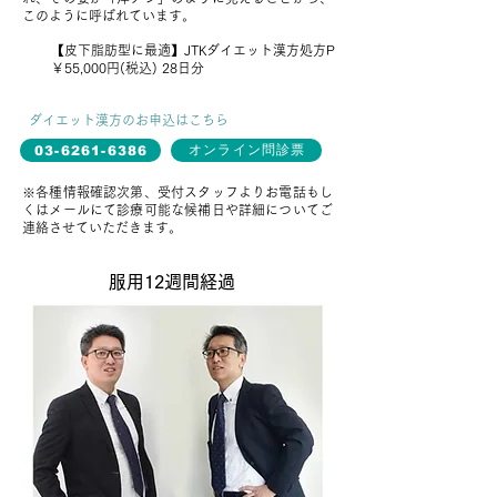
このように呼ばれています。
￥
【皮下脂肪型に最適】
JTKダイエット漢方処方P
￥55,000円(税込) 28日分
ダイエット漢方のお申込はこちら
オンライン問診票
03-6261-6386
※各種情報確認次第、受付スタッフよりお電話もし
くはメールにて診療可能な候補日や詳細についてご
連絡させていただきます。
服用12週間経過