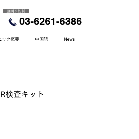
原則予約制
03-6261-6386
ニック概要
中国語
News
CR検査キット