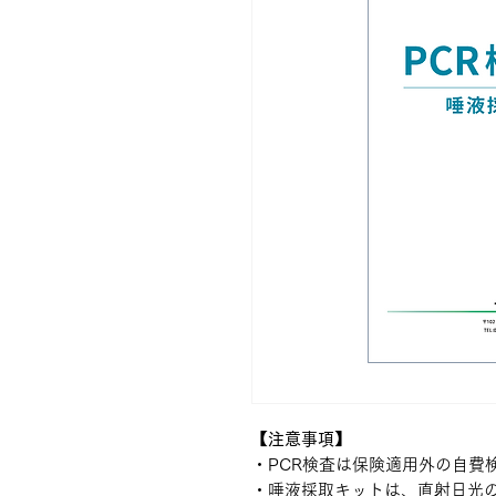
【注意事項】
・PCR検査は保険適用外の自費
・唾液採取キットは、直射日光